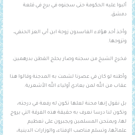
ألبوا عليه الحكومة حتى سجنوه في برج في قلعة
دمشق.
وأخذ أحد هؤلاء الفاسدون زوجة ابن أبي العز الحنفي،
وتزوجها.
فخرج الشيخ من سجنه وصار يحلج القطن بدرهمين.
وأظنه لو كان في عصرنا لشمت به المدجنة وقالوا هذا
عقاب من الله لمن يعادي أولياء الله الأشعرية.
بل نقول إنها محنة لعلها تكون له رفعة في درجته،
وتكون لنا درسا نعرف به حقيقة هذه الفرقة التي يروج
لها، ويمتحن المسلمين ويجبرون على تعظيم
علمائها، وتسلم مناصب الإفتاء، والوزارات الدينية،