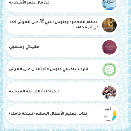
من قال بكفر الأشعرية
المقام المحمود وجلوس النبي ﷺ على العرش كما
في أثر مجاهد
عقيدتي ومنهجي
آثار السلف في جلوس الله تعالى على العرش
المداخلة / الطائفة المدخلية
كتاب: تعليم الأطفال الإسلام (نسخة كاملة)