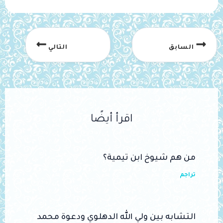
السابق
التالي
اقرأ أيضًا
من هم شيوخ ابن تيمية؟
تراجم
التشابه بين ولي الله الدهلوي ودعوة محمد