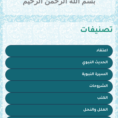
بسم الله الرحمن الرحيم
تصنيفات
اعتقاد
الحديث النبوي
السيرة النبوية
الشروحات
الكتب
الملل والنحل