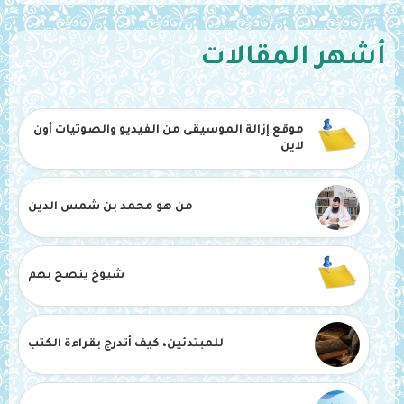
أشهر المقالات
موقع إزالة الموسيقى من الفيديو والصوتيات أون
لاين
من هو محمد بن شمس الدين
شيوخ ينصح بهم
للمبتدئين، كيف أتدرج بقراءة الكتب