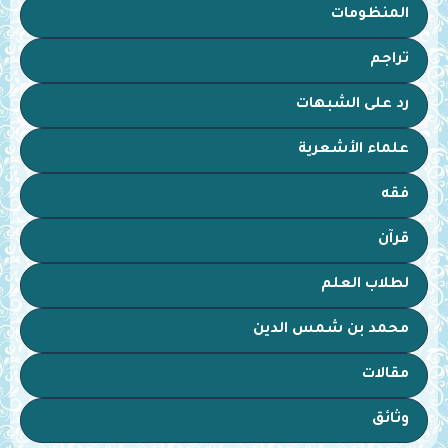
المنظومات
تراجم
رد على الشبهات
علماء الأشعرية
فقه
قرآن
لطلاب العلم
محمد بن شمس الدين
مقالات
وثائق