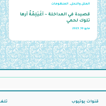
,
الملل والنحل
المنظومات
قصيدة في المداخلة ~ أغَيْلِمًةٌ أرها
تلوك لحمي
مايو 10, 2023
قنوات يوتيوب
تلغر