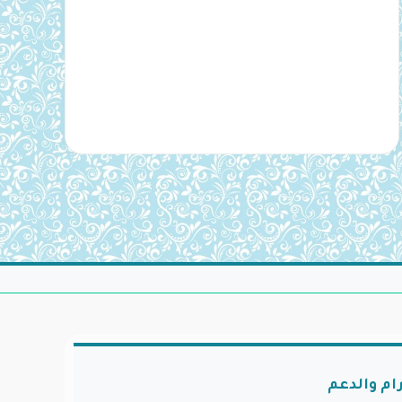
ام والدعم