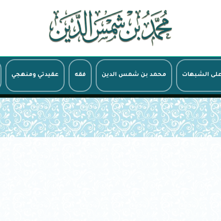
على الشبهات
محمد بن شمس الدين
فقه
عقيدتي ومنهجي