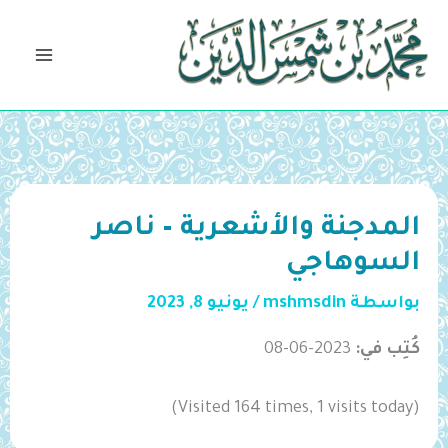
خطي
لى
لمحتوى
المدجنة والأشعرية – ناصر
السوهاجي
بواسطة
mshmsdin
/
يونيو 8, 2023
كُتِب في:
2023-06-08
(Visited 164 times, 1 visits today)