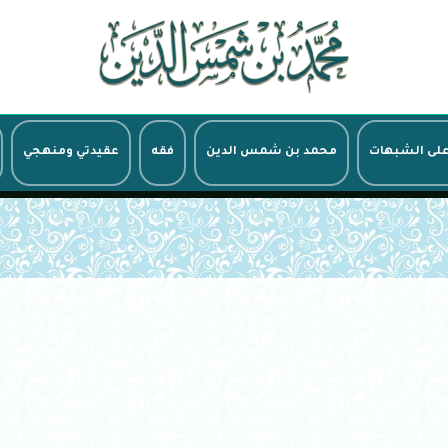
على الشبهات
محمد بن شمس الدين
فقه
عقيدتي ومنهجي