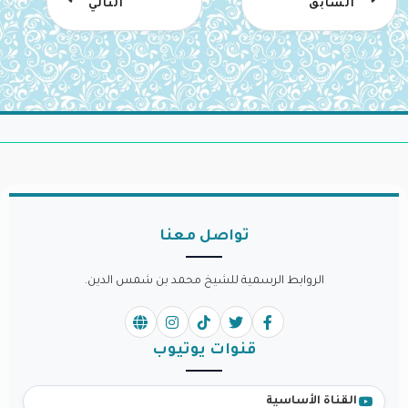
السابق
التالي
تواصل معنا
الروابط الرسمية للشيخ محمد بن شمس الدين.
قنوات يوتيوب
القناة الأساسية