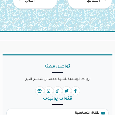
السابق
التالي
تواصل معنا
الروابط الرسمية للشيخ محمد بن شمس الدين.
قنوات يوتيوب
القناة الأساسية