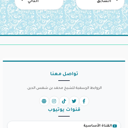
السابق
التالي
تواصل معنا
الروابط الرسمية للشيخ محمد بن شمس الدين.
قنوات يوتيوب
القناة الأساسية