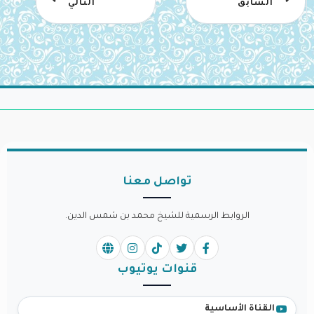
السابق
التالي
تواصل معنا
الروابط الرسمية للشيخ محمد بن شمس الدين.
قنوات يوتيوب
القناة الأساسية