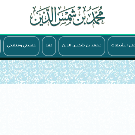
على الشبهات
محمد بن شمس الدين
فقه
عقيدتي ومنهجي