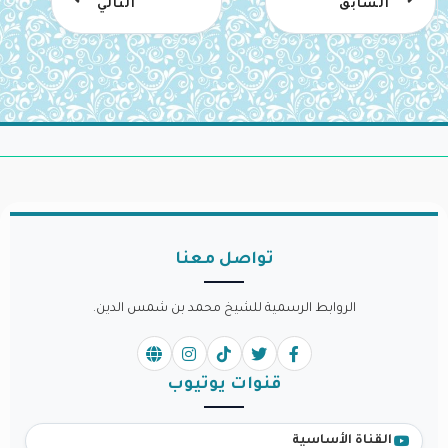
السابق
التالي
تواصل معنا
الروابط الرسمية للشيخ محمد بن شمس الدين.
قنوات يوتيوب
القناة الأساسية