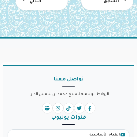
السابق
التالي
تواصل معنا
الروابط الرسمية للشيخ محمد بن شمس الدين.
قنوات يوتيوب
القناة الأساسية