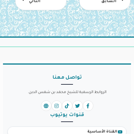
السابق
التالي
تواصل معنا
الروابط الرسمية للشيخ محمد بن شمس الدين.
قنوات يوتيوب
القناة الأساسية