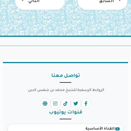
السابق
التالي
تواصل معنا
الروابط الرسمية للشيخ محمد بن شمس الدين.
قنوات يوتيوب
القناة الأساسية