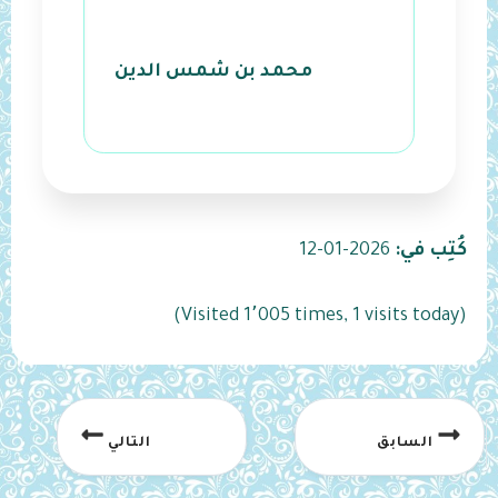
محمد بن شمس الدين
كُتِب في:
2026-01-12
(Visited 1٬005 times, 1 visits today)
السابق
التالي