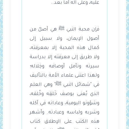
عليه، وعلى آله أما بعد..
فإن محبة النبي ﷺ هي أصلٌ من
أصول الإيمان، ولا سبيل إلى
كمال هذه المحبة إلا بمعرفته،
ولا طريق إلى معرفته إلا بدراسة
سيرته وتأمل أوصافه وخِلاله؛
ولهذا اعتنى علماء الأمة بالتأليف
في "شمائل النبي ﷺ" وهي العلم
الذي يُعنى بوصف خَلقِه وخُلقه،
وشؤونو اليومية، وعاداته في أكله
وشربه ولباسه وعبادته. وأشهر
هذه الكتب على الإطلاق: كتاب