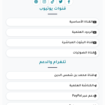
قنوات يوتيوب
القناة الأساسية
الردود العلمية
قناة البثوث المباشرة
قناة الصوتيات
تلغرام والدعم
قناة محمد بن شمس الدين
الكناشة العلمية
دعم عبر PayPal