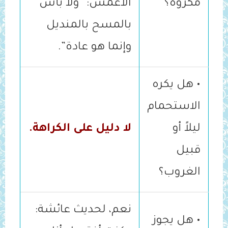
مكروه؟
الأعمش: “ولا بأس
بالمسح بالمنديل
وإنما هو عادة”.
• هل يكره
الاستحمام
ليلاً أو
لا دليل على الكراهة.
قبيل
الغروب؟
نعم، لحديث عائشة:
• هل يجوز