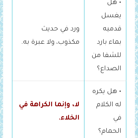
• هل
يغسل
قدميه
ورد في حديث
بماء بارد
مكذوب، ولا عبرة به.
للشفا من
الصداع؟
• هل يكره
له الكلام
لا، وإنما الكراهة في
في
الخلاء.
الحمام؟