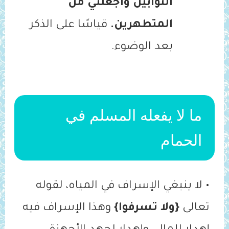
التوابين واجعلني من
المتطهرين.
قياسًا على الذكر
بعد الوضوء.
ما لا يفعله المسلم في
الحمام
• لا ينبغي الإسراف في المياه، لقوله
تعالى
{ولا تسرفوا}
وهذا الإسراف فيه