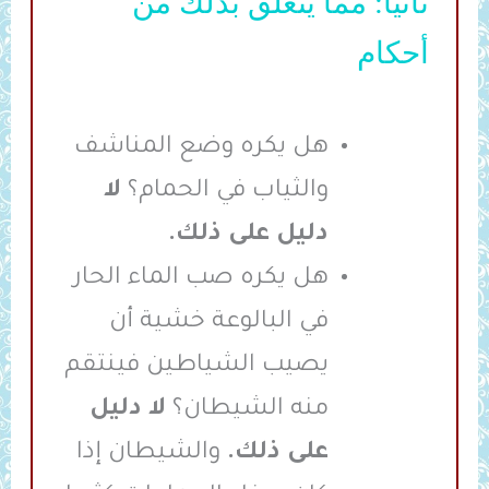
ثانيا: مما يتعلق بذلك من
أحكام
هل يكره وضع المناشف
والثياب في الحمام؟
لا
دليل على ذلك.
هل يكره صب الماء الحار
في البالوعة خشية أن
يصيب الشياطين فينتقم
منه الشيطان؟
لا دليل
على ذلك.
والشيطان إذا