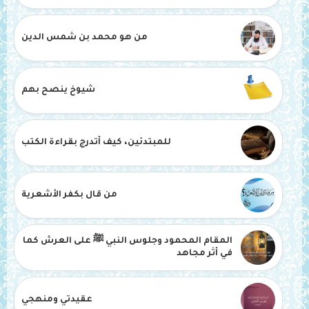
من هو محمد بن شمس الدين
شيوخ ينصح بهم
للمبتدئين، كيف أتدرج بقراءة الكتب
من قال بكفر الأشعرية
المقام المحمود وجلوس النبي ﷺ على العرش كما
في أثر مجاهد
عقيدتي ومنهجي