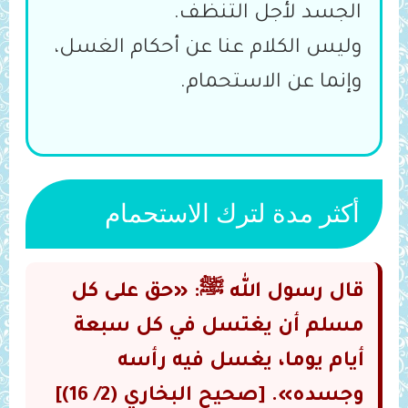
الجسد لأجل التنظف.
وليس الكلام عنا عن أحكام الغسل،
وإنما عن الاستحمام.
أكثر مدة لترك الاستحمام
قال رسول الله ﷺ: «‌حق ‌على ‌كل
‌مسلم ‌أن ‌يغتسل ‌في ‌كل ‌سبعة
‌أيام يوما، يغسل فيه رأسه
وجسده». [صحيح البخاري (2/ 16)]