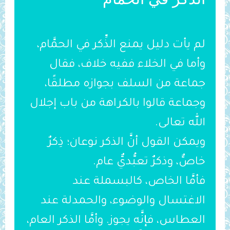
لم يأت دليل يمنع الذِّكر في الحمَّام،
وأما في الخلاء ففيه خلاف، فقال
جماعة من السلف بجوازه مطلقًا،
وجماعة قالوا بالكراهة من باب إجلال
الله تعالى.
ويمكن القول أنَّ الذكر نوعان؛ ذِكرٌ
خاصٌّ، وذكرٌ تعبُّديٌّ عام.
فأمَّا الخاص، كالبسملة عند
الاغتسال والوضوء، والحمدلة عند
العطاس، فإنَّه يجوز. وأمَّا الذكر العام،