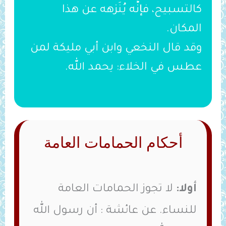
كالتسبيح، فإنَّه يُنَزهه عن هذا
المكان.
وقد قال النخعي وابن أبي مليكة لمن
عطس في الخلاء: يحمد الله.
أحكام الحمامات العامة
أولا:
لا تجوز الحمامات العامة
للنساء. عن عائشة : أن رسول الله