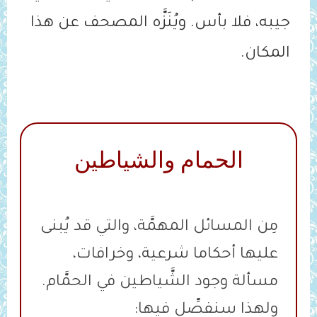
جيبه، فلا بأس. ويُنَزَّه المصحف عن هذا
المكان.
الحمام والشياطين
مِن المسائل المهمَّة، والتي قد يُبنى
عليها أحكاما شرعية، وخرافات،
مسألة وجود الشَّياطين في الحمَّام.
ولهذا سنفصِّل فيها: