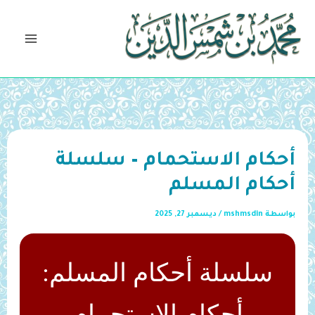
خطي
لى
لمحتوى
أحكام الاستحمام – سلسلة
أحكام المسلم
بواسطة
mshmsdin
/
ديسمبر 27, 2025
سلسلة أحكام المسلم:
أحكام الاستحمام