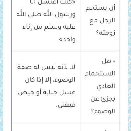
«كنت ‌أغتسل أنا
أن يستحم
ورسول الله صلى الله
الرجل مع
عليه وسلم من إناء
زوجته؟
واحد».
• هل
لا، لأنه ليس له صفة
الاستحمام
الوضوء، إلا إذا كان
العادي
غسل جنابة أو حيض
يجزئ عن
فيغني.
الوضوء؟