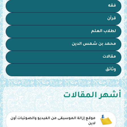
فقه
قرآن
لطلاب العلم
محمد بن شمس الدين
مقالات
وثائق
أشهر المقالات
موقع إزالة الموسيقى من الفيديو والصوتيات أون
لاين