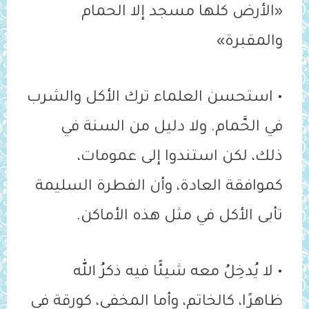
«الأرض كلها مسجد إلا ‌الحمام
والمقبرة»
• استحسن العلماء ترك الأكل والشرب
في الحَّمام. ولا دليل من السنة في
ذلك، لكن استندوا إلى عمومات،
كموافقة العادة، وأن الفطرة السليمة
تأبى الأكل في مثل هذه الأماكن.
• لا يُدخِلُ معه شيئًا فيه ذكرُ الله
ظاهرًا، كالخاتم، وأما المخفي، كورقة في