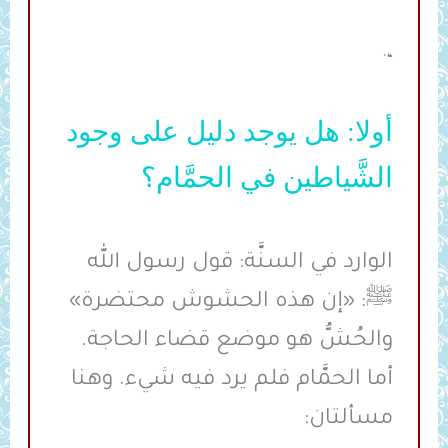
“`
أولا: هل يوجد دليل على وجود
الشَّياطين في الحمَّام؟
الوارد في السنَّة: قول رسول الله
ﷺ: «إن هذه ‌الحشوش محتضرة»
والحُشُّ هو موضع قضاء الحاجة.
أما الحمَّام فلم يرد فيه شيء. وهنا
مسألتان: