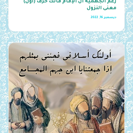
زعم الجهمية أن الإمام مالك حرَّف (أول)
معنى النزول
ديسمبر 16, 2022