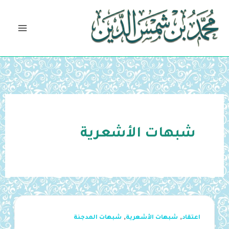
خطي
لى
لمحتوى
شبهات الأشعرية
,
,
اعتقاد
شبهات الأشعرية
شبهات المدجنة