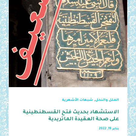
,
الملل والنحل
شبهات الأشعرية
الاستشهاد بحديث فتح القسطنطينية
على صحة العقيدة الماتريدية
يناير 19, 2022