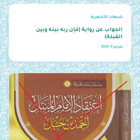
شبهات الأشعرية
الجواب عن رواية (فإن ربه بينه وبين
القبلة)
فبراير 5, 2022