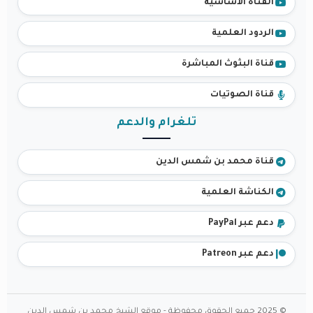
القناة الأساسية
الردود العلمية
قناة البثوث المباشرة
قناة الصوتيات
تلغرام والدعم
قناة محمد بن شمس الدين
الكناشة العلمية
دعم عبر PayPal
دعم عبر Patreon
© 2025 جميع الحقوق محفوظة - موقع الشيخ محمد بن شمس الدين