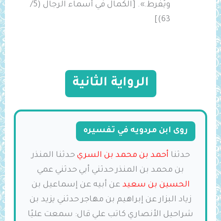
ويُفرط.». [الكمال في أسماء الرجال (5/
63)]
الرواية الثانية
روى ابن مردويه في تفسيره
حدثنا
أحمد بن محمد بن السري
حدثنا المنذر
بن محمد بن المنذر حدثني أبي حدثني عمي
الحسين بن سعيد
عن أبيه عن إسماعيل بن
زياد البزار عن إبراهيم بن مهاجر حدثني يزيد بن
شراحيل الأنصاري كاتب علي قال: سمعت عليًا