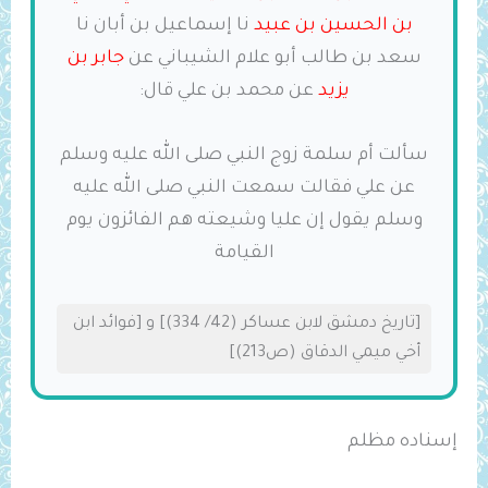
بن الحسين بن عبيد
نا إسماعيل بن أبان نا
سعد بن طالب أبو علام الشيباني عن
جابر بن
يزيد
عن محمد بن علي قال:
سألت أم سلمة زوج النبي صلى الله عليه وسلم
عن علي فقالت سمعت النبي صلى الله عليه
وسلم يقول إن عليا وشيعته هم الفائزون يوم
القيامة
[تاريخ دمشق لابن عساكر (42/ 334)] و [فوائد ابن
أخي ميمي الدقاق (ص213)]
إسناده مظلم