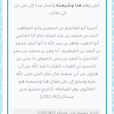
أجلي وهم
هذا وشيعته
وأشار بيده إلى علي بن
أبي طالب.
أخبرنا أبو القاسم بن الحصين وأبو المواهب
أحمد بن محمد بن عبد الملك قالا أنا القاضي
أبو الطيب طاهر بن عبد الله نا أبو أحمد محمد
بن أحمد بن الغطريف أنا عمر بن محمد بن نصر
الكاغدي نا أحمد بن يحيى الصوفي نا يحيى بن
الحسن بن الفرات القزاز نا عبد الله عن أبي
هارون عن أبي سعيد قال نظر النبي صلى الله
عليه وسلم إلى علي فقال هذا وشيعته هم
الفائزون يوم القيامة». [تاريخ دمشق لابن
عساكر (42/ 332)]
[تاريخ دمشق لابن عساكر (42/ 333)]