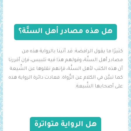
هل هذه مصادر أهل السنَّة؟
كثيرًا ما يقول الرافضة: قد أتينا بالرواية هذه من
مصادر أهل السنَّة، وقولهم هذا فيه تلبيس، فإن أقررنا
أن هذه الكتب لأهل السنَّة، فإنهم نقلوها عن الشِّيعة
كما تبيَّن في الكلام عن الرُّواة. فعادت دائرة الرواية هذه
على أصحابها الشِّيعة.
هل الرواية متواترة