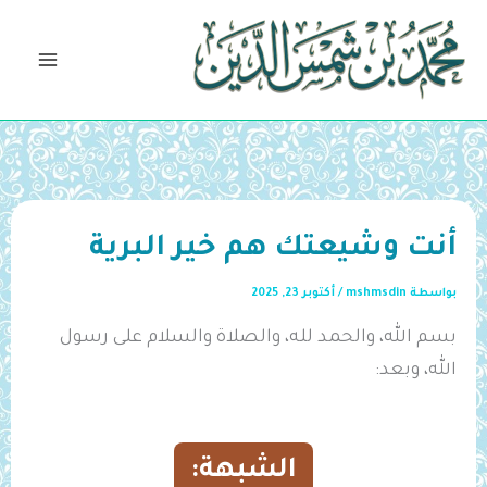
خطي
لى
لمحتوى
أنت وشيعتك هم خير البرية
بواسطة
mshmsdin
/
أكتوبر 23, 2025
بسم الله، والحمد لله، والصلاة والسلام على رسول
الله، وبعد:
الشبهة: