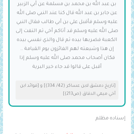
بن عبد الله بن محمد بن مسلمة عن أبي الزبير
عن جابر بن عبد الله قال كنا عند النبي صلى الله
عليه وسلم فأقبل علي بن أبي طالب فقال النبي
صلى الله عليه وسلم قد أتاكم أخي ثم التفت إلى
الكعبة فضربها بيده ثم قال والذي نفسي بيده
إن ‌هذا ‌وشيعته لهم الفائزون يوم القيامة …
فكان أصحاب محمد صلى الله عليه وسلم إذا
أقبل على قالوا قد جاء خير البرية
[تاريخ دمشق لابن عساكر (42/ 334)] و [فوائد ابن
أخي ميمي الدقاق (ص213)]
إسناده مظلم