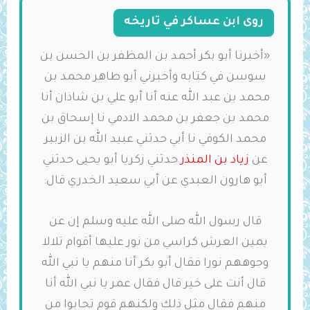
روى ابن عساكر في تاريخه
«أخبرنا أبو بكر أحمد بن المظفر بن الحسن بن
سوسن في كتابه وأخبرني أبو طاهر محمد بن
محمد بن عبد الله عنه أنا أبو علي بن شاذان أنا
محمد بن جعفر بن محمد الادمي نا إسحاق بن
محمد الكوفي نا أبي حدثني عبيد الله بن الزبير
عن
زياد بن المنذر
حدثني زكريا أبو يحيى حدثني
أبو هارون العبدي عن أبي سعيد الخدري قال:
قال رسول الله صلى الله عليه وسلم إن عن
يمين العرش كراسي من نور عليها أقوام تلالا
وجوههم نورا فقال أبو بكر أنا منهم يا نبي الله
قال أنت على خير قال فقال عمر يا نبي الله أنا
منهم فقال مثل ذلك ولكنهم قوم تحابوا من