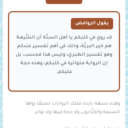
يقول الروافض
قد روي في كتبكم يا أهل السنَّة أن الشِّيعة
هم خير البريَّة، وذلك في أهم تفسير عندكم
وهو تفسير الطبري، وليس هذا فحسب، بل
إن الرواية متواترة في كتبكم، وهذه حجة
عليكم.
وهذه شبهة باردة، فتلك الروايات جميعًا رواها
الشيعة والكذَّابون، ولا حجة فيها ولا تواتر.