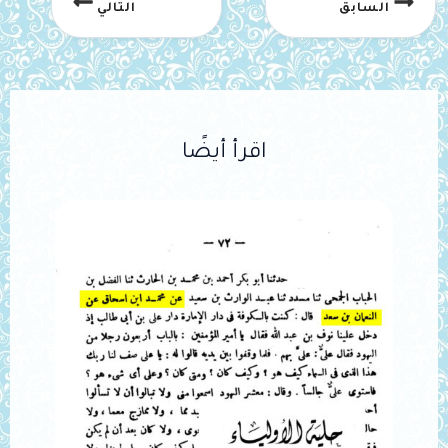
السابق
التالي
اقرأ أيضًا