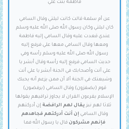
فاطمة بنت علي
عن أم سلمة قالت كانت ليلتي وقال السامي
كان ليلتي وكان رسول الله صلى الله عليه وسلم
عندي قعدت عليه وقال السامي إليه فاطمة
ومعها وقال السامي معها علي فرفع إليه
رسول الله صلى الله عليه وسلم رأسه وفي
حديث السامي فرفع إليه رأسه وقال أبشر يا
علي أنت وأصحابك في الجنة أبشر يا علي أنت
وشيعتك في الجنة ألا أن ممن يزعم أنه يحبك
قوم (يضفزون) وقال السامي (يرفضون)
الإسلام يقرءون القران لا يجاوز تراقيهم يقولها
ثلاثا لهم نبز
يقال لهم الرافضة
إن أدركتهم
وقال السامي
إن أنت أدركتهم فجاهدهم
فإنهم مشركون
قال يا رسول الله فما