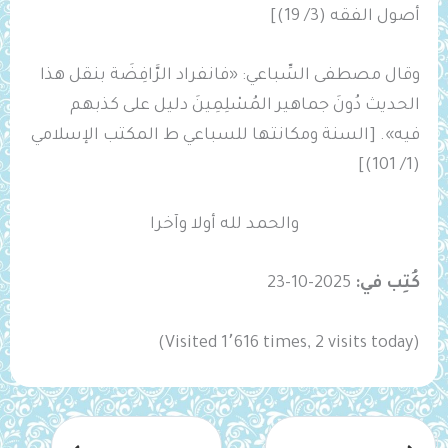
أصول الفقه (3/ 19)]
وقال مصطفى السِّباعي: «فانفراد ‌الرَّافِضَة بنقل هذا
الحديث دُونَ جماهير المُسْلِمِينَ دليل على ‌كذبهم
فيه». [السنة ومكانتها للسباعي ط المكتب الإسلامي
(1/ 101)]
والحمد لله أولا وآخرا
كُتِب في:
2025-10-23
(Visited 1٬616 times, 2 visits today)