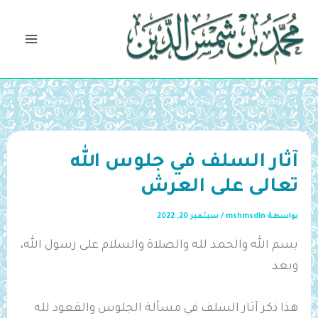
خطي
لى
لمحتوى
آثار السلف في جلوس الله
تعالى على العرش
بواسطة
mshmsdin
/
سبتمبر 20, 2022
بسم الله والحمد لله والصلاة والسلام على رسول الله،
وبعد
هذا ذكر آثار السلف في مسألة الجلوس والقعود لله