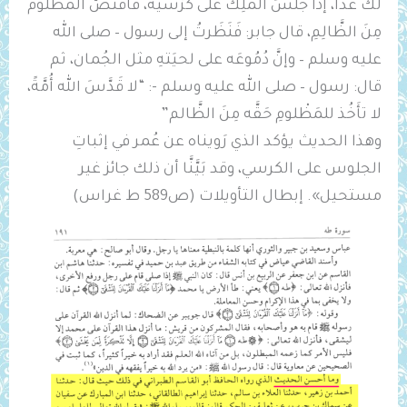
لكَ غدًا، إذَا جَلَسَ المَلِكُ على كُرْسيِّه، فاقْتَصَّ المَظْلومُ
مِنَ الظَّالِمِ، قال جابر: فَنَظَرتُ إلى رسول – صلى الله
عليه وسلم – وإنَّ دُمُوعَه على لحيَتهِ مثل الجُمان، ثم
قال: رسول – صلى الله عليه وسلم -: “لا قَدَّسَ الله أُمَّةً،
لا تأَخُذ للمَظْلومِ حَقَّه مِنَ الظَّالم”
وهذا الحديث يؤكد الذي رَويناه عن عُمر في إثباتِ
الجلوس على الكرسي، وقد بَيَّنَّا أن ذلك جائز غير
مستحيل». إبطال التأويلات (ص589 ط غراس)