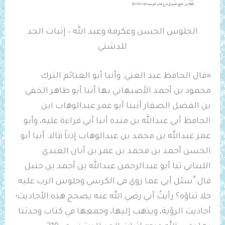
الجلوس الحسن وعكرمة وعبد الله – إثبات الحد
للدشتي
«قال الحافظ عبد الغني: وأنبا أبو الغنائم الترك
محمود بن أحمد الأصبهاني بها أنبا أبو طاهر الخفي
بن الفضل الصفار أنبنا أبو عمر عبدالوهاب ابن
الحافظ أبي عبدالله بن منده أنبا أبي قراءة عليه، وأبو
عمر عبدالله بن محمد بن عبدالوهاب إذناً قالا: أنبا أبو
الحسن أحمد بن محمد بن عمر بن أبان العبدي
اللبناني ثنا أبو عبدالرحمن عبدالله بن أحمد بن حنبل
قال: ُسئل أبي عما روي في الكرسي وجلوس الرب عليه
جلا ثناؤه؟ رأيتُ أبي رضي الله عنه يصحح هذه الأحاديث؛
أحاديث الرؤية، ويذهب إليها، وجمعها في كتاب وحدثنا