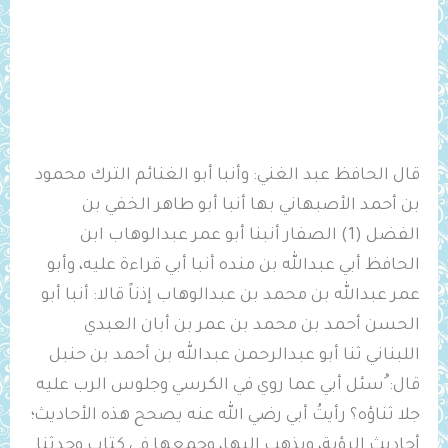
قال الحافظ عبد الغني: وأنبا أبو الغنائم الترك محمود
بن أحمد الأصبهاني بها أنبا أبو طاهر الخفي بن
الفضل (1) الصفار أنبنا أبو عمر عبدالوهاب ابن
الحافظ أبي عبدالله بن منده أنبا أبي قراءة عليه، وأبو
عمر عبدالله بن محمد بن عبدالوهاب إذناً قالا: أنبا أبو
الحسن أحمد بن محمد بن عمر بن أبان العبدي
اللبناني ثنا أبو عبدالرحمن عبدالله بن أحمد بن حنبل
قال: ُسئل أبي عما روي في الكرسي وجلوس الرب عليه
جلا ثناؤه؟ رأيتُ أبي رضي الله عنه يصحح هذه الأحاديث؛
أحاديث الرؤية، ويذهب إليها، وجمعها في كتاب وحدثنا