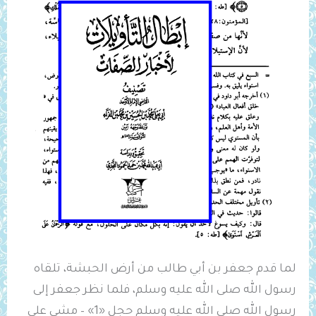
لما قدم جعفر بن أبي طالب من أرض الحبشة، تلقاه
رسول الله صلى الله عليه وسلم، فلما نظر جعفر إلى
رسول الله صلى الله عليه وسلم حجل «1» – مشى على