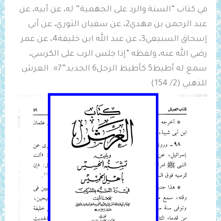
في كتاب “السنة والرد على الجهمية” له، عن أبيه، عن
عبد الرحمن بن مهدي2، عن سفيان الثوري، عن أبي
إسحاق السبيعي3، عن عبد الله ابن خليفة4، عن عمر
رضي الله عنه، ولفظه “إذا ‌جلس ‌الرب على الكرسي،
سمع له أطيط5 كأطيط الرحل6 الجديد”7». العرش
للذهبي (2/ 154)