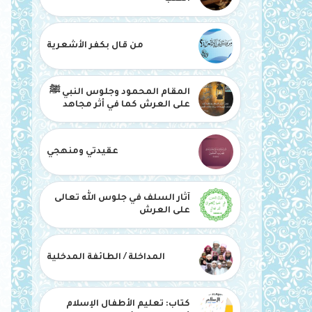
من قال بكفر الأشعرية
المقام المحمود وجلوس النبي ﷺ
على العرش كما في أثر مجاهد
عقيدتي ومنهجي
آثار السلف في جلوس الله تعالى
على العرش
المداخلة / الطائفة المدخلية
كتاب: تعليم الأطفال الإسلام