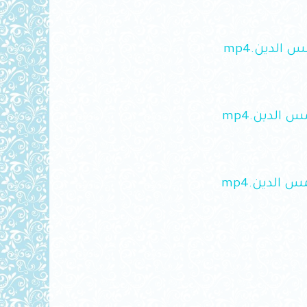
download
download