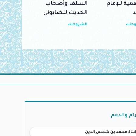
مية للإمام
السلف وأصحاب
د
الحديث للصابوني
وحات
الشروحات
ام والدعم
ناة محمد بن شمس الدين