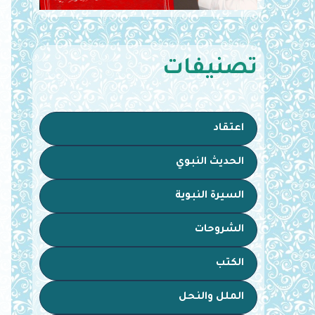
تصنيفات
اعتقاد
الحديث النبوي
السيرة النبوية
الشروحات
الكتب
الملل والنحل