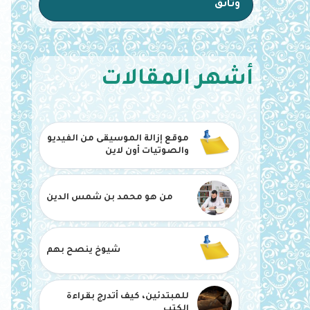
وثائق
أشهر المقالات
موقع إزالة الموسيقى من الفيديو
والصوتيات أون لاين
من هو محمد بن شمس الدين
شيوخ ينصح بهم
للمبتدئين، كيف أتدرج بقراءة
الكتب