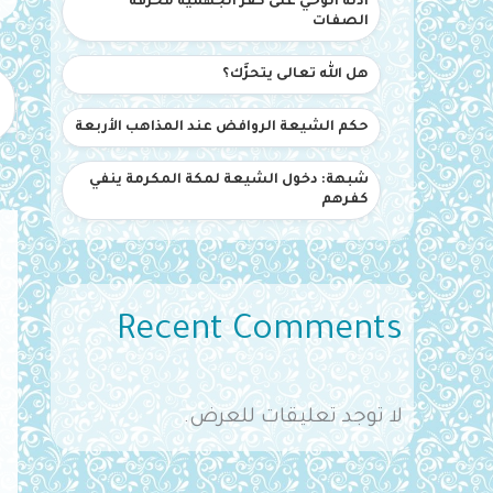
أدلة الوحي على كفر الجهمية محرفة
الصفات
هل الله تعالى يتحرَّك؟
حكم الشيعة الروافض عند المذاهب الأربعة
شبهة: دخول الشيعة لمكة المكرمة ينفي
كفرهم
Recent Comments
لا توجد تعليقات للعرض.