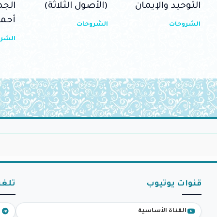
التوحيد والإيمان
(الأصول الثلاثة)
الجه
أحم
الشروحات
الشروحات
الشر
قنوات يوتيوب
تلغر
القناة الأساسية
ق