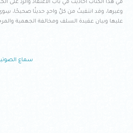
في هذا الكتاب أحاديث في باب الاعتقاد والرد على ال
وغيرها، وقد انتقيتُ من كلِّ واحدٍ حديثًا صحيحًا، سِو
عليها وبيان عقيدة السلف ومخالفة الجهمية والمرجئ
سماع الصوتي