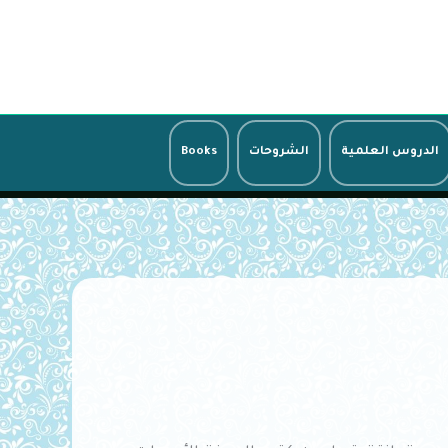
الدروس العلمية
الشروحات
Books