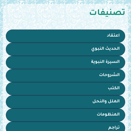
تصنيفات
اعتقاد
الحديث النبوي
السيرة النبوية
الشروحات
الكتب
الملل والنحل
المنظومات
تراجم