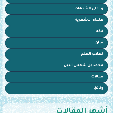
رد على الشبهات
علماء الأشعرية
فقه
قرآن
لطلاب العلم
محمد بن شمس الدين
مقالات
وثائق
أشهر المقالات