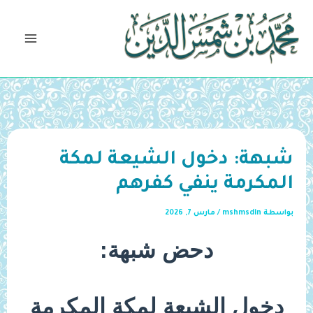
خطي
لى
لمحتوى
شبهة: دخول الشيعة لمكة
المكرمة ينفي كفرهم
بواسطة
mshmsdin
/
مارس 7, 2026
دحض شبهة:
دخول الشيعة لمكة المكرمة