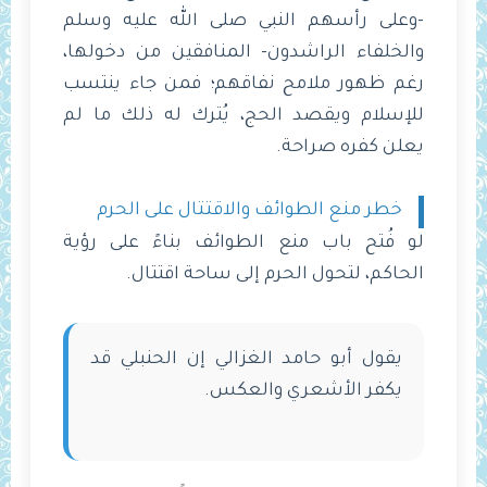
-وعلى رأسهم النبي صلى الله عليه وسلم
والخلفاء الراشدون- المنافقين من دخولها،
رغم ظهور ملامح نفاقهم؛ فمن جاء ينتسب
للإسلام ويقصد الحج، يُترك له ذلك ما لم
يعلن كفره صراحة.
خطر منع الطوائف والاقتتال على الحرم
لو فُتح باب منع الطوائف بناءً على رؤية
الحاكم، لتحول الحرم إلى ساحة اقتتال.
يقول أبو حامد الغزالي إن الحنبلي قد
يكفر الأشعري والعكس.