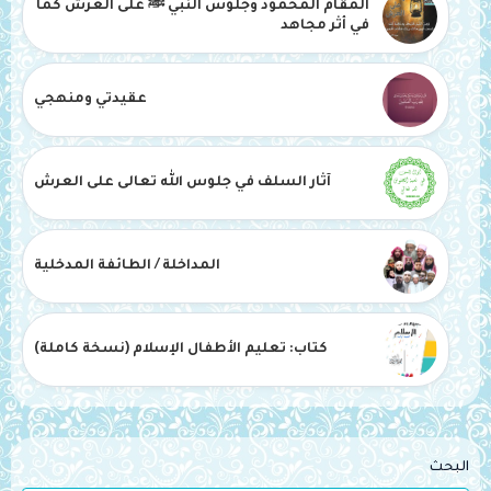
المقام المحمود وجلوس النبي ﷺ على العرش كما
في أثر مجاهد
عقيدتي ومنهجي
آثار السلف في جلوس الله تعالى على العرش
المداخلة / الطائفة المدخلية
كتاب: تعليم الأطفال الإسلام (نسخة كاملة)
البحث