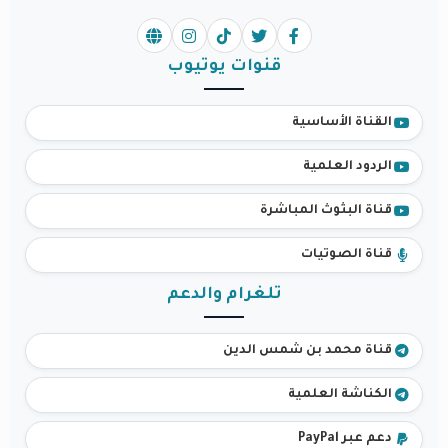
قنوات يوتيوب
القناة الأساسية
الردود العلمية
قناة البثوث المباشرة
قناة الصوتيات
تلغرام والدعم
قناة محمد بن شمس الدين
الكناشة العلمية
دعم عبر PayPal