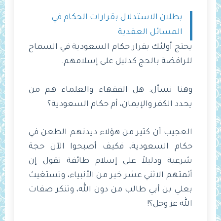
بطلان الاستدلال بقرارات الحكام في
المسائل العقدية
يحتج أولئك بقرار حكام السعودية في السماح
للرافضة بالحج كدليل على إسلامهم.
وهنا نسأل: هل الفقهاء والعلماء هم من
يحدد الكفر والإيمان، أم حكام السعودية؟
العجيب أن كثير من هؤلاء ديدنهم الطعن في
حكام السعودية، فكيف أصبحوا الآن حجة
شرعية ودليلاً على إسلام طائفة تقول إن
أئمتهم الاثني عشر خير من الأنبياء، وتستغيث
بعلي بن أبي طالب من دون الله، وتنكر صفات
الله عز وجل؟!