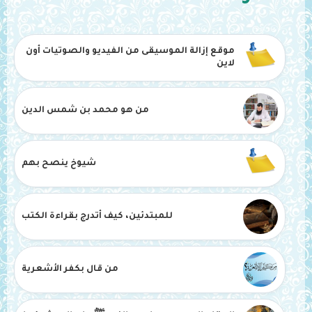
موقع إزالة الموسيقى من الفيديو والصوتيات أون
لاين
من هو محمد بن شمس الدين
شيوخ ينصح بهم
للمبتدئين، كيف أتدرج بقراءة الكتب
من قال بكفر الأشعرية