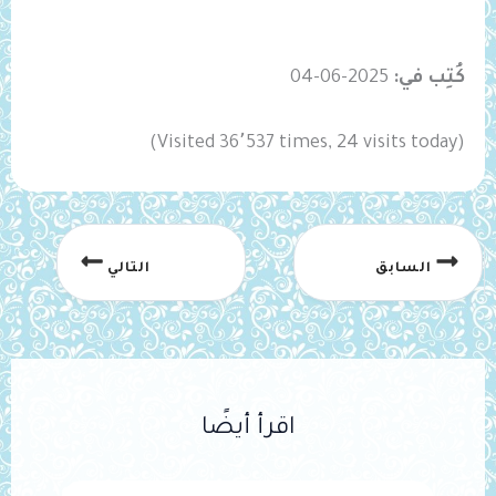
كُتِب في:
2025-06-04
(Visited 36٬537 times, 24 visits today)
السابق
التالي
اقرأ أيضًا