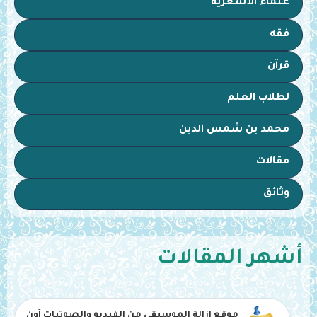
علماء الأشعرية
فقه
قرآن
لطلاب العلم
محمد بن شمس الدين
مقالات
وثائق
أشهر المقالات
موقع إزالة الموسيقى من الفيديو والصوتيات أون