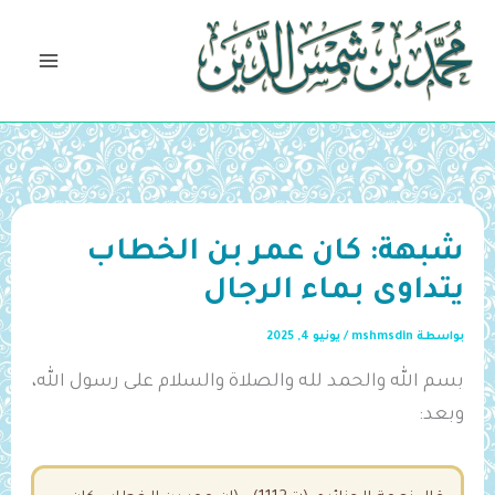
خطي
لى
لمحتوى
شبهة: كان عمر بن الخطاب
يتداوى بماء الرجال
بواسطة
mshmsdin
/
يونيو 4, 2025
بسم الله والحمد لله والصلاة والسلام على رسول الله،
وبعد: