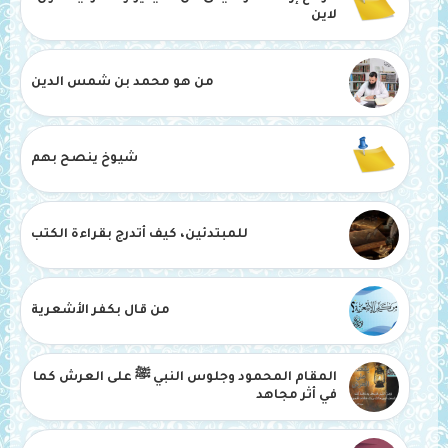
لاين
من هو محمد بن شمس الدين
شيوخ ينصح بهم
للمبتدئين، كيف أتدرج بقراءة الكتب
من قال بكفر الأشعرية
المقام المحمود وجلوس النبي ﷺ على العرش كما
في أثر مجاهد