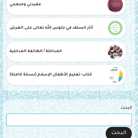
عقيدتي ومنهجي
آثار السلف في جلوس الله تعالى على العرش
المداخلة / الطائفة المدخلية
كتاب: تعليم الأطفال الإسلام (نسخة كاملة)
البحث
البحث