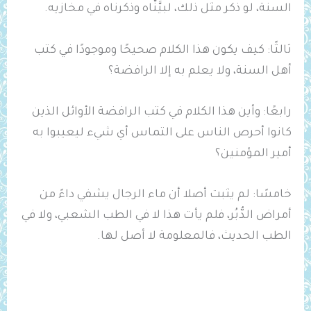
السنة، لو ذكر مثل ذلك، لبيَّنَّاه وذكرناه في مخازيه.
ثالثًا: كيف يكون هذا الكلام صحيحًا وموجودًا في كتب
أهل السنة، ولا يعلم به إلا الرافضة؟
رابعًا: وأين هذا الكلام في كتب الرافضة الأوائل الذين
كانوا أحرص الناس على التماس أي شيء ليعيبوا به
أمير المؤمنين؟
خامسًا: لم يثبت أصلا أن ماء الرجال يشفي داءً من
أمراض الدُّبُر، فلم يأت هذا لا في الطب الشعبي، ولا في
الطب الحديث، فالمعلومة لا أصل لها.