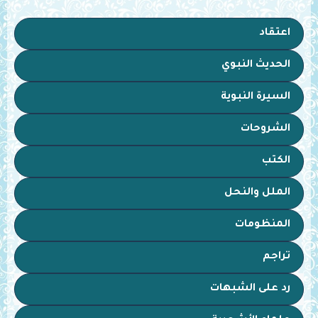
اعتقاد
الحديث النبوي
السيرة النبوية
الشروحات
الكتب
الملل والنحل
المنظومات
تراجم
رد على الشبهات