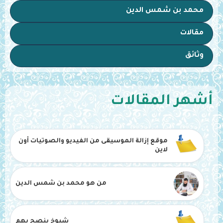
محمد بن شمس الدين
مقالات
وثائق
أشهر المقالات
موقع إزالة الموسيقى من الفيديو والصوتيات أون
لاين
من هو محمد بن شمس الدين
شيوخ ينصح بهم