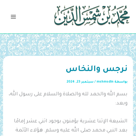
خطي
لى
لمحتوى
نرجس والنخاس
بواسطة
mshmsdin
/
سبتمبر 23, 2024
بسم الله والحمد لله والصلاة والسلام على رسول الله،
وبعد:
الشيعة الإثنا عشرية يؤمنون بوجود اثني عشر إمامًا
بعد النبي محمد صلى الله عليه وسلم. هؤلاء الأئمة