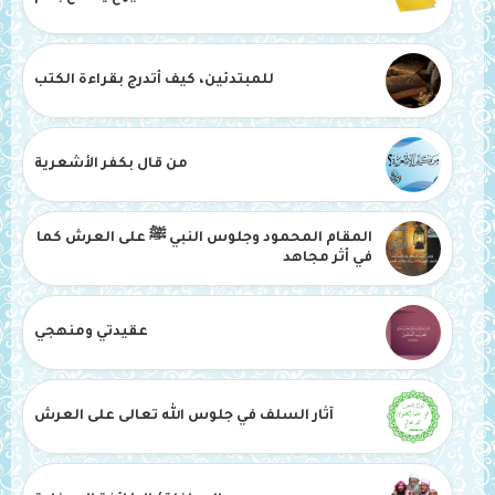
للمبتدئين، كيف أتدرج بقراءة الكتب
من قال بكفر الأشعرية
المقام المحمود وجلوس النبي ﷺ على العرش كما
في أثر مجاهد
عقيدتي ومنهجي
آثار السلف في جلوس الله تعالى على العرش