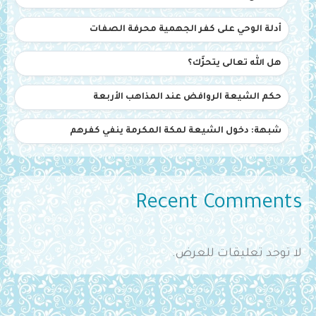
أدلة الوحي على كفر الجهمية محرفة الصفات
هل الله تعالى يتحرَّك؟
حكم الشيعة الروافض عند المذاهب الأربعة
شبهة: دخول الشيعة لمكة المكرمة ينفي كفرهم
Recent Comments
لا توجد تعليقات للعرض.