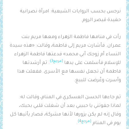
نرجس بحسب الروايات الشيعية: امرأة نصرانية
حفيدة قيصر الروم.
رأت في منامها فاطمة الزهراء ومعها مريم بنت
عمران. فأشارت مريم إلى فاطمة، وقالت: «هذه سيدة
النساء أم زوجك أبي محمد» فدعتها فاطمة الزهراء
(مرجع3)
للإسلام فأسلمت على يدها
. ثم أرشدتها
فاطمة أن تجعل نفسها مع الأسرى. ففعلت هذا
وأسرت وعُرضت للبيع.
ثم جاءها الحسن العسكري في المنام، وقالت له:
لماذا جفوتني يا حبيبي بعد أن شغلت قلبي بحبك،
وقال إنه لم يكن يزورها لأنها مشركة، فصار يأتيها كل
(مرجع4)
يوم في المنام
.