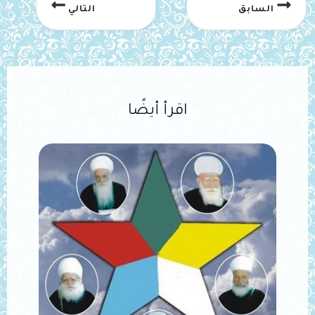
السابق
التالي
اقرأ أيضًا