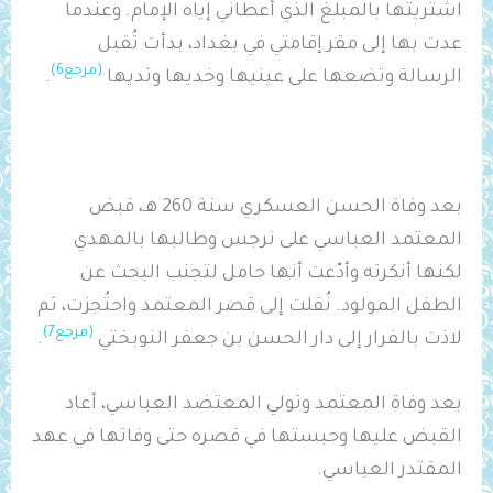
اشتريتها بالمبلغ الذي أعطاني إياه الإمام. وعندما
عدت بها إلى مقر إقامتي في بغداد، بدأت تُقبل
(مرجع6)
الرسالة وتضعها على عينيها وخديها وثديها
.
بعد وفاة الحسن العسكري سنة 260 هـ، قبض
المعتمد العباسي على نرجس وطالبها بالمهدي
لكنها أنكرته وأدّعت أنها حامل لتجنب البحث عن
الطفل المولود. نُقلت إلى قصر المعتمد واحتُجزت، ثم
(مرجع7)
لاذت بالفرار إلى دار الحسن بن جعفر النوبختي
.
بعد وفاة المعتمد وتولي المعتضد العباسي، أعاد
القبض عليها وحبستها في قصره حتى وفاتها في عهد
المقتدر العباسي.