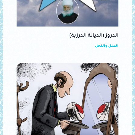
الدروز (الديانة الدرزية)
الملل والنحل