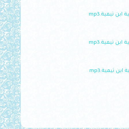
download
download