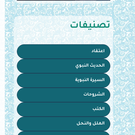
تصنيفات
اعتقاد
الحديث النبوي
السيرة النبوية
الشروحات
الكتب
الملل والنحل