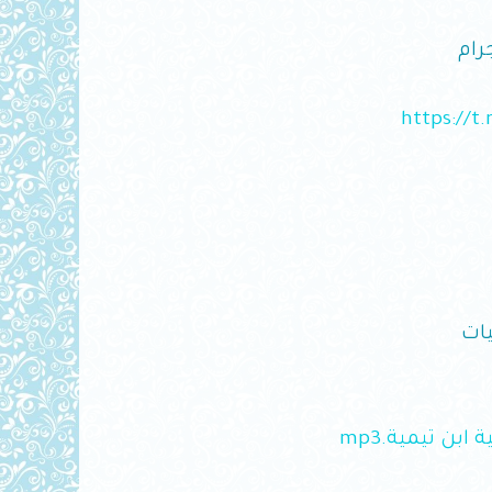
رام
https://
ات
download