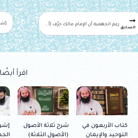
[شرح
زعم الجهمية أن الإمام مالك حرَّف (أول) معنى النزول
السابق
اقرأ أيضًا
كتاب الأربعون في
شرح ثلاثة الأصول
[شرح
التوحيد والإيمان
(الأصول الثلاثة)
الجه