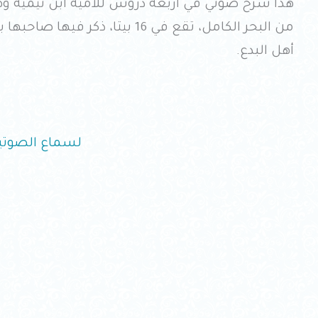
هذا شرح صوتي في أربعة دروس للامية ابن تيمية و
من البحر الكامل، تقع في 16 بيتا،
أهل البدع.
لسماع الصوتي