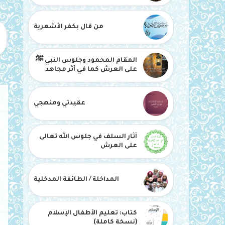
من قال بكفر الأشعرية
المقام المحمود وجلوس النبي ﷺ
على العرش كما في أثر مجاهد
عقيدتي ومنهجي
آثار السلف في جلوس الله تعالى
على العرش
المداخلة / الطائفة المدخلية
كتاب: تعليم الأطفال الإسلام
(نسخة كاملة)