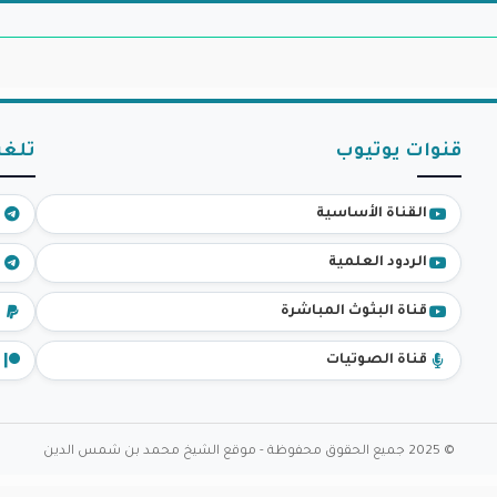
قنوات يوتيوب
تلغر
القناة الأساسية
ق
الردود العلمية
ا
قناة البثوث المباشرة
د
قناة الصوتيات
د
© 2025 جميع الحقوق محفوظة - موقع الشيخ محمد بن شمس الدين