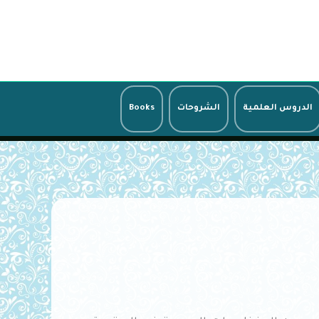
الدروس العلمية
الشروحات
Books