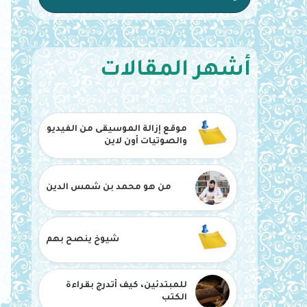
أشهر المقالات
موقع إزالة الموسيقى من الفيديو
والصوتيات أون لاين
من هو محمد بن شمس الدين
شيوخ ينصح بهم
للمبتدئين، كيف أتدرج بقراءة
الكتب