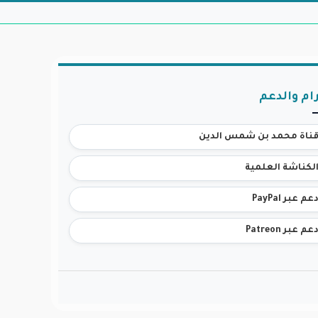
ام والدعم
ناة محمد بن شمس الدين
لكناشة العلمية
عم عبر PayPal
عم عبر Patreon