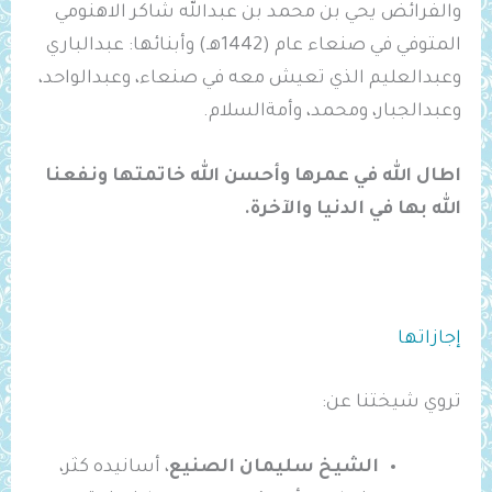
والفرائض يحي بن محمد بن عبدالله شاكر الاهنومي
المتوفي في صنعاء عام (1442هـ) وأبنائها: عبدالباري
وعبدالعليم الذي تعيش معه في صنعاء، وعبدالواحد،
وعبدالجبار، ومحمد، وأمةالسلام.
اطال الله في عمرها وأحسن الله خاتمتها ونفعنا
الله بها في الدنيا والآخرة.
إجازاتها
تروي شيختنا عن:
الشيخ سليمان الصنيع
، أسانيده كثر،