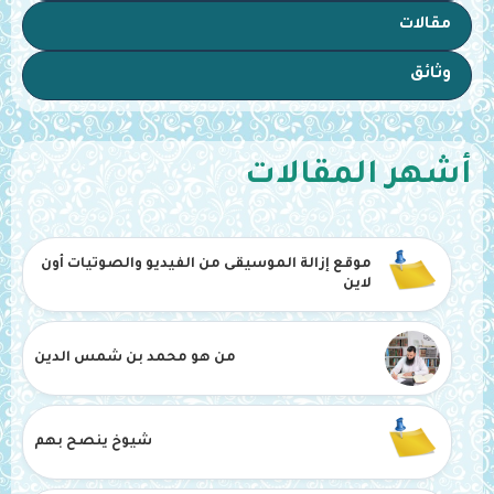
مقالات
وثائق
أشهر المقالات
موقع إزالة الموسيقى من الفيديو والصوتيات أون
لاين
من هو محمد بن شمس الدين
شيوخ ينصح بهم