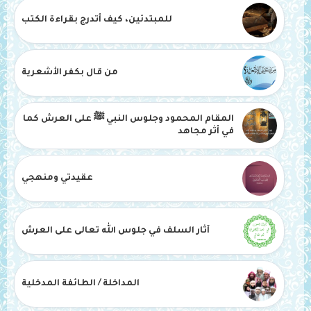
للمبتدئين، كيف أتدرج بقراءة الكتب
من قال بكفر الأشعرية
المقام المحمود وجلوس النبي ﷺ على العرش كما
في أثر مجاهد
عقيدتي ومنهجي
آثار السلف في جلوس الله تعالى على العرش
المداخلة / الطائفة المدخلية