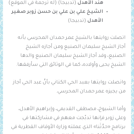
هند الأهدل
(تدبيجا) (له ترجمة في الموقع)
الشيخ علي بن علي بن حسن زوبر صغير
الأهدل
(تدبيجا)
اتصلت روايتها بالشيخ عمر حمدان المحرسي بأنه
أجاز الشيخ سليمان الصنيع ومن أجازه الشيخ
الصنيع، وقد أجاز الشيخ سليمان الصنيع والدها
الشيخ يحيى وأولاده، كما في الوثائق التي سأرفقها.
واتصلت روايتها بعبد الحي الكتاني بأنَّ عبد الحي أجاز
من يجيزه عمر حمدان المحرسي.
وأما الشيوخ، مصطفى القديمي، وإبراهيم الأهدل،
وعلي زوبر فإنها تدبّجت معهم في مشاركتها في
برنامج «حدَّثَنا» الذي عملته وزارة الأوقاف القطرية في