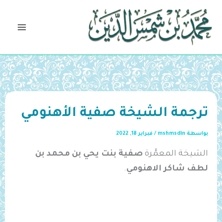
خطي
لى
لمحتوى
ترجمة الشيخة صفية الأهنومي
بواسطة
mshmsdin
/
فبراير 18, 2022
الشيخة المعمَّرة
صفية بنت يحي بن محمد بن
لطف شاكر الاهنومي
.