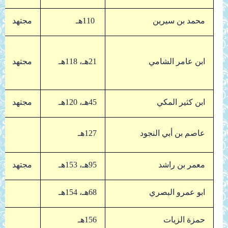
محمد بن سيرين
110هـ
مجتهد
ابن عامر الشامي
21هـ، 118هـ
مجتهد
ابن كثير المكي
45هـ، 120هـ
مجتهد
عاصم بن أبي النجود
127هـ
معمر بن راشد
95هـ، 153هـ
مجتهد
ابو عمرو البصري
68هـ، 154هـ
حمزة الزيات
156هـ