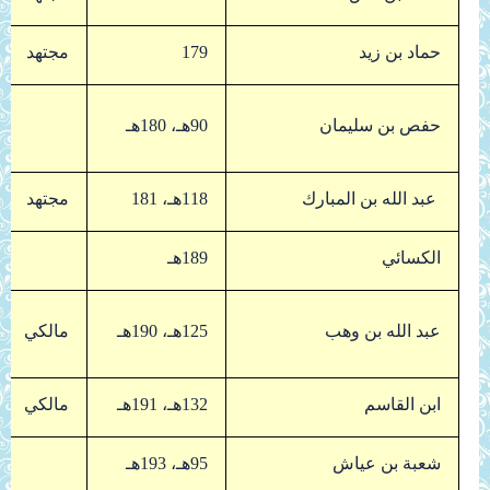
حماد بن زيد
179
مجتهد
حفص بن سليمان
90هـ، 180هـ
عبد الله بن المبارك
118هـ، 181
مجتهد
الكسائي
189هـ
عبد الله بن وهب
125هـ، 190هـ
مالكي
ابن القاسم
132هـ، 191هـ
مالكي
شعبة بن عياش
95هـ، 193هـ