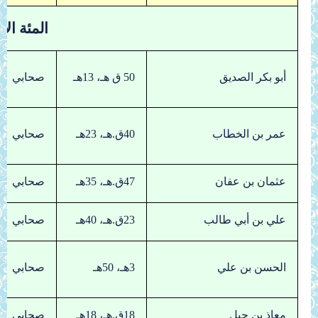
المئة ال
أبو بكر الصديق
50 ق هـ، 13هـ
صحابي
عمر بن الخطاب
40ق.هـ، 23هـ
صحابي
عثمان بن عفان
47ق.هـ، 35هـ
صحابي
علي بن أبي طالب
23ق.هـ، 40هـ
صحابي
الحسن بن علي
3هـ، 50هـ
صحابي
معاذ بن جبل
18ق.هـ، 18هـ
صحابي