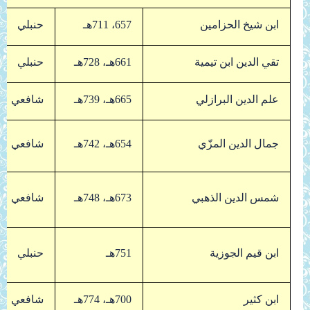
ابن شيخ الحزامين
657، 711هـ
حنبلي
تقي الدين ابن تيمية
661هـ، 728هـ
حنبلي
علم الدين البرازلي
665هـ، 739هـ
شافعي
جمال الدين المزّي
654هـ، 742هـ
شافعي
شمس الدين الذهبي
673هـ، 748هـ
شافعي
ابن قيم الجوزية
751هـ
حنبلي
ابن كثير
700هـ، 774هـ
شافعي