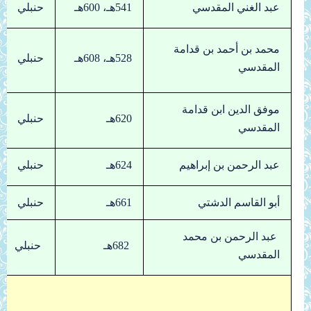
عبد الغني المقدسي
541هـ، 600هـ
حنبلي
محمد بن أحمد بن قدامة
528هـ، 608هـ
حنبلي
المقدسي
موفق الدين ابن قدامة
620هـ
حنبلي
المقدسي
عبد الرحمن بن إبراهيم
624هـ
حنبلي
أبو القاسم الدشتي
661هـ
حنبلي
عبد الرحمن بن محمد
682هـ
حنبلي
المقدسي