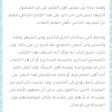
وهذه نبذة عن بعض أهل العلم على مر العصور،
أكتبها ليس من باب الرد على هذا الكلام الخاطئ فقط،
بل لتعريف الناس بأهل العلم الثقات.
ولاحظ أنني سأختار الخيّر فالخير، ومن اشتهر عِلمُه
وانتشر، ولن أحصي الجميع، فلا قدرة لي على ذلك. وإن
ذكرت اسم كتاب له، فإمّا أنه اشتهر بهذا الكتاب
(كصحيح البخاري بالنسبة للبخاري) أو أن هذا الكتاب
كان قد وضع فيه عقيدة أهل السنّة. وقد أنقل كلام
أحد أهل العلم فيه، أو كلام له، فإجعل هذا النقل على
شكل رابط يؤدي إلى المصدر. وقد تجنبت ذكر كثير من
العلماء الذين يخالفون من يدعي أن جمهور الأمة على
عقيدته، لا لأنهم على عقيدته، ولكن لموافقتهم قول
المرجئة في الإيمان.