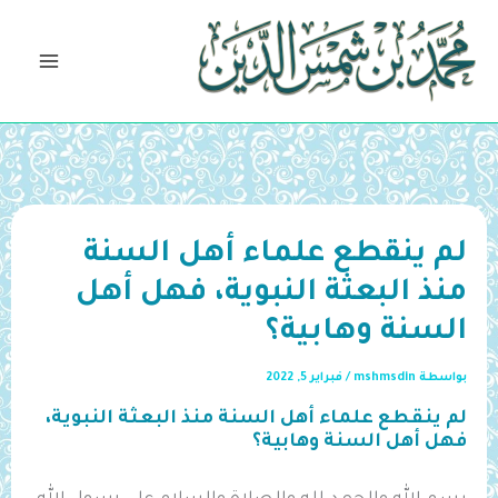
خطي
لى
لمحتوى
لم ينقطع علماء أهل السنة
منذ البعثة النبوية، فهل أهل
السنة وهابية؟
بواسطة
mshmsdin
/
فبراير 5, 2022
لم ينقطع علماء أهل السنة منذ البعثة النبوية،
فهل أهل السنة وهابية؟