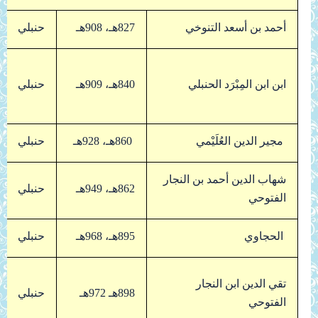
أحمد بن أسعد التنوخي
827هـ، 908هـ
حنبلي
ابن ابن المِبْرَد الحنبلي
840هـ، 909هـ
حنبلي
مجير الدين العُلَيْمي
860هـ، 928هـ
حنبلي
شهاب الدين أحمد بن النجار
862هـ، 949هـ
حنبلي
الفتوحي
الحجاوي
895هـ، 968هـ
حنبلي
تقي الدين ابن النجار
898هـ 972هـ
حنبلي
الفتوحي