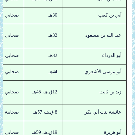
أبي بن كعب
30هـ
صحابي
عبد الله بن مسعود
32هـ
صحابي
أبو الدرداء
32هـ
صحابي
أبو موسى الأشعري
44هـ
صحابي
زيد بن ثابت
12ق.هـ، 45هـ
صحابي
عائشة بنت أبي بكر
8 ق.هـ، 57هـ
صحابية
أبو هريرة
19ق.هـ، 59هـ
صحابي