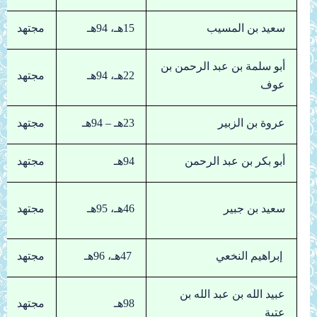
سعيد بن المسيب
15هـ، 94هـ
مجتهد
أبو سلمة بن عبد الرحمن بن
22هـ، 94هـ
مجتهد
عوف
عروة بن الزبير
23هـ – 94هـ
مجتهد
أبو بكر بن عبد الرحمن
94هـ
مجتهد
سعيد بن جبير
46هـ، 95هـ
مجتهد
إبراهيم النخعي
47هـ، 96هـ
مجتهد
عبيد الله بن عبد الله بن
98هـ
مجتهد
عتبة