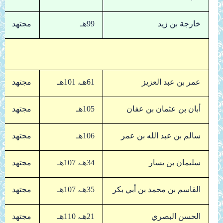
خارجة بن زيد
99هـ
مجتهد
عمر بن عبد العزيز
61هـ، 101هـ
مجتهد
أبان بن عثمان بن عفان
105هـ
مجتهد
سالم بن عبد الله بن عمر
106هـ
مجتهد
سليمان بن يسار
34هـ، 107هـ
مجتهد
القاسم بن محمد بن أبي بكر
35هـ، 107هـ
مجتهد
الحسن البصري
21هـ، 110هـ
مجتهد