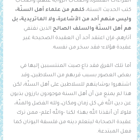
القراءات العشرة، وأصحاب الرواية عنهم، وأصحاب
كتب الحديث الستة،
كلهم من علماء أهل السنّة،
وليس منهم أحد من الأشاعرة، ولا الماتريدية، بل
هم أهل السنّة والسلف الصالح
الذين نقتفي
آثارهم، فإن اعتقد أحد أن العقيدة الصحيحة غير
عقيدة هؤلاء؛ فقد سخر من نفسه.
أما تلك الفرق فقد ذاع صيت المنتسبين إليها في
بعض العصور بسبب قربهم من السلاطين، وقد
اشتهروا بوشايتهم للسلاطين على أهل السنّة، لكن
هذا لم يمنع من أن أهل السنة موجودون بارزون بذبون
عن دين الله في كل زمان ومكان، ولله الفضل والمنّة،
فلولا أن أنقذنا الله بهذا؛ لكنا -والله أعلم- ممن ترك
عقيدة الصحابة ليتعلم دينه من فلسفة اليونان كما
فعل المبتدعة.