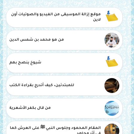
موقع إزالة الموسيقى من الفيديو والصوتيات أون
لاين
من هو محمد بن شمس الدين
شيوخ ينصح بهم
للمبتدئين، كيف أتدرج بقراءة الكتب
من قال بكفر الأشعرية
المقام المحمود وجلوس النبي ﷺ على العرش كما
في أثر مجاهد