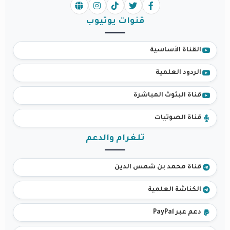
قنوات يوتيوب
القناة الأساسية
الردود العلمية
قناة البثوث المباشرة
قناة الصوتيات
تلغرام والدعم
قناة محمد بن شمس الدين
الكناشة العلمية
دعم عبر PayPal