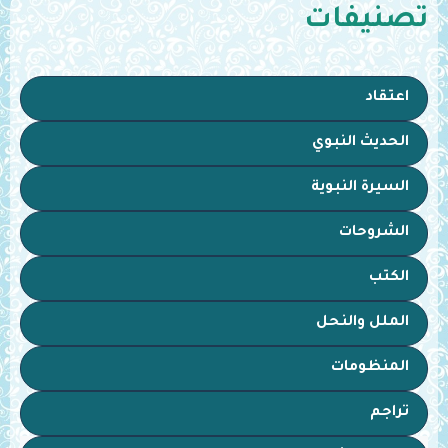
تصنيفات
اعتقاد
الحديث النبوي
السيرة النبوية
الشروحات
الكتب
الملل والنحل
المنظومات
تراجم