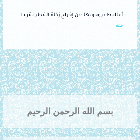
أغاليط يروجونها عن إخراج زكاة الفطر نقودا
فقه
بسم الله الرحمن الرحيم