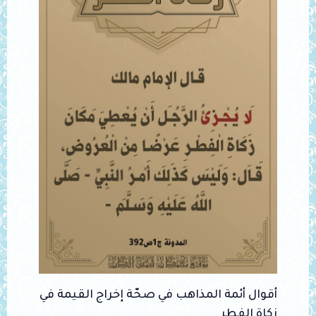
أقوال أئمة المذاهب في صحّة إخراج القيمة في
زكاة الفطر