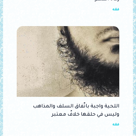
فقه
اللحية واجبة باتّفاق السلف والمذاهب
وليس في حلقها خلافٌ معتبر
فقه