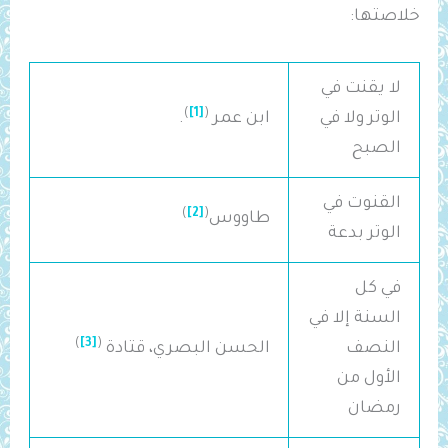
خلاصتها:
لا يقنت في
)
[1]
(
الوتر ولا في
ابن عمر
.
الصبح
القنوت في
)
[2]
(
طاووس
الوتر بدعة
في كل
السنة إلا في
)
[3]
(
النصف
الحسن البصري، قتادة
الأول من
رمضان