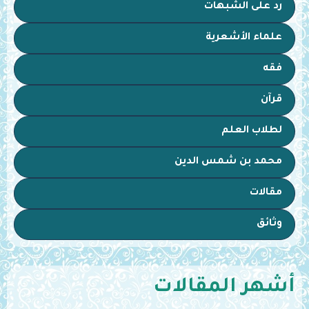
رد على الشبهات
علماء الأشعرية
فقه
قرآن
لطلاب العلم
محمد بن شمس الدين
مقالات
وثائق
أشهر المقالات