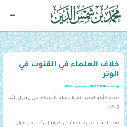
خطي
لى
لمحتوى
خلاف العلماء في القنوت في
الوتر
بواسطة
mshmsdin
/
سبتمبر 5, 2024
بسم الله والحمد لله والصلاة والسلام على رسول الله،
وبعد:
ذهب السلف في القنوت في التوتر إلى أكثر من قول،