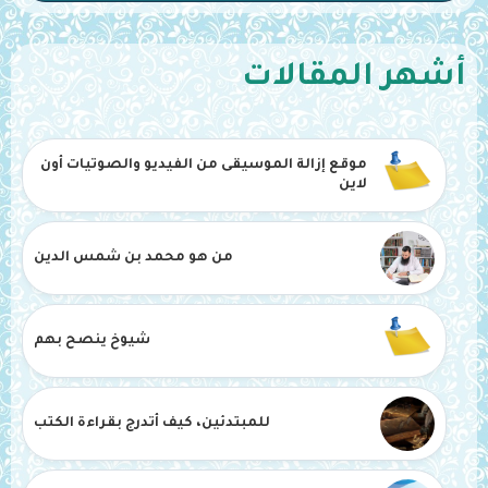
أشهر المقالات
موقع إزالة الموسيقى من الفيديو والصوتيات أون
لاين
من هو محمد بن شمس الدين
شيوخ ينصح بهم
للمبتدئين، كيف أتدرج بقراءة الكتب