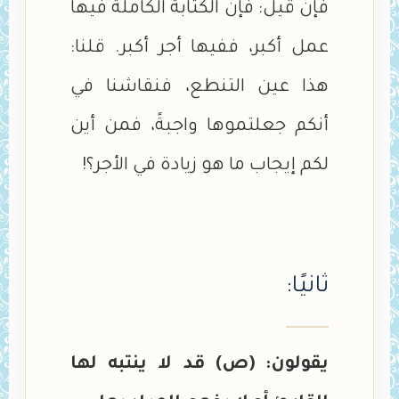
فإن قيل: فإن الكتابة الكاملة فيها
عمل أكبر، ففيها أجر أكبر. قلنا:
هذا عين التنطع، فنقاشنا في
أنكم جعلتموها واجبةً، فمن أين
لكم إيجاب ما هو زيادة في الأجر؟!
ثانيًا:
يقولون: (ص) قد لا ينتبه لها