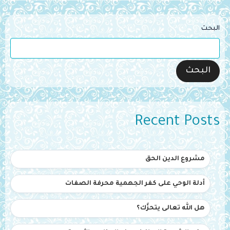
البحث
البحث
Recent Posts
مشروع الدين الحق
أدلة الوحي على كفر الجهمية محرفة الصفات
هل الله تعالى يتحرَّك؟