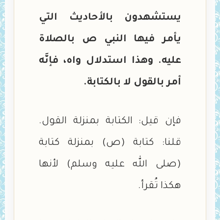
يستشهدون بالأحاديث التي
يأمر فيها النبي ص بالصلاة
عليه. وهذا استدلال واه، فإنَّه
أمر بالقول لا بالكتابة.
فإن قيل: الكتابة بمنزلة القول.
قلنا: كتابة (ص) بمنزلة كتابة
(صلى الله عليه وسلم) لأنها
هكذا تُقرأ.