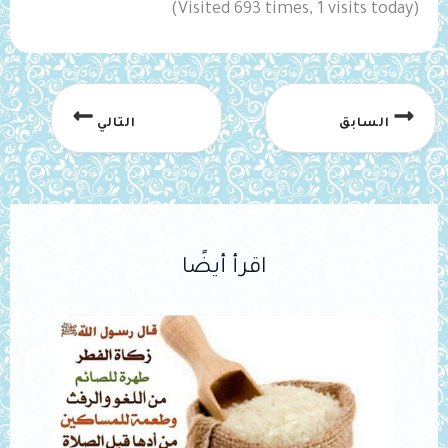
(Visited 693 times, 1 visits today)
السابق
التالي
اقرأ أيضًا