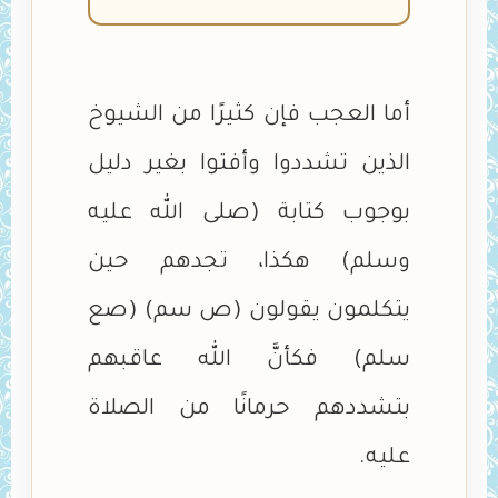
أما العجب فإن كثيرًا من الشيوخ
الذين تشددوا وأفتوا بغير دليل
بوجوب كتابة (صلى الله عليه
وسلم) هكذا، تجدهم حين
يتكلمون يقولون (ص سم) (صع
سلم) فكأنَّ الله عاقبهم
بتشددهم حرمانًا من الصلاة
عليه.