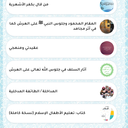
من قال بكفر الأشعرية
المقام المحمود وجلوس النبي ﷺ على العرش كما
في أثر مجاهد
عقيدتي ومنهجي
آثار السلف في جلوس الله تعالى على العرش
المداخلة / الطائفة المدخلية
كتاب: تعليم الأطفال الإسلام (نسخة كاملة)