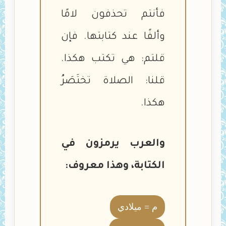
فأنتم تحذفون لامًا
وألفًا عند كتابتها. فإن
قلتم: هي تكتب هكذا.
قلنا: الصلاة تختَصَرُ
هكذا.
والعرب يرمزون في
الكتابة، وهذا معروف:
م = ميلادي