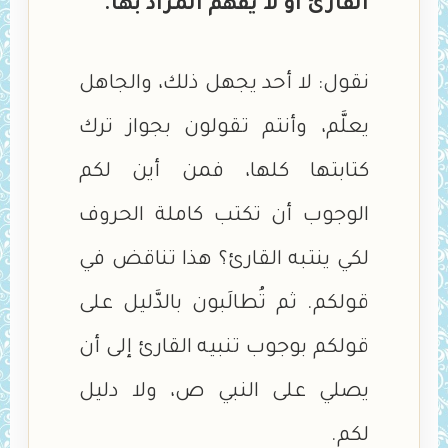
القارئ أو لا يفهم المراد بها.
نقول: لا أحد يجهل ذلك، والجاهل
يعلَّم، وأنتم تقولون بجواز ترك
كتابتها كلها، فمن أين لكم
الوجوب أن تكتب كاملة الحروف
لكي ينتبه القارئ؟ هذا تناقض في
قولكم. ثم تُطالَبون بالدَّليل على
قولكم بوجوب تنبيه القارئ إلى أن
يصلي على النبي ص، ولا دليل
لكم.