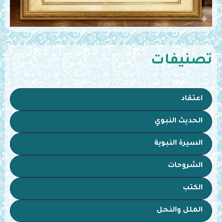
تصنيفات
اعتقاد
الحديث النبوي
السيرة النبوية
الشروحات
الكتب
الملل والنحل