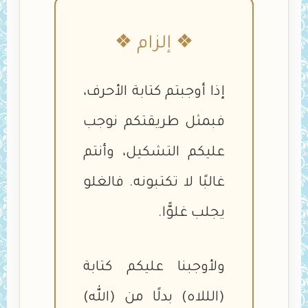
❖ إلزام ❖
إذا أوجبتم كتابة الأحرف،
فبمثل طريقتكم نوجب
عليكم التشكيل، وأنتم
غالبًا لا تكتبونه. فالغلو
يجلب غلوًّا.
ولأوجبنا عليكم كتابة
(الللاه) بدلًا من (الله)