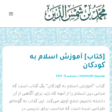
خطي
لى
لمحتوى
[كتاب] آموزش اسلام به
کودکان
بواسطة
mshmsdin
/
سبتمبر 12, 2023
کتاب “آموزش اسلام به کودکان” یک کتاب است که
مبانی دین اسلام را از آنچه که باید برای آگاهی از آن
داشته باشیم، جمع آوری می‌کند. این کتاب به گونه‌ای
طراحی شده است که مناسب برای تدریس در