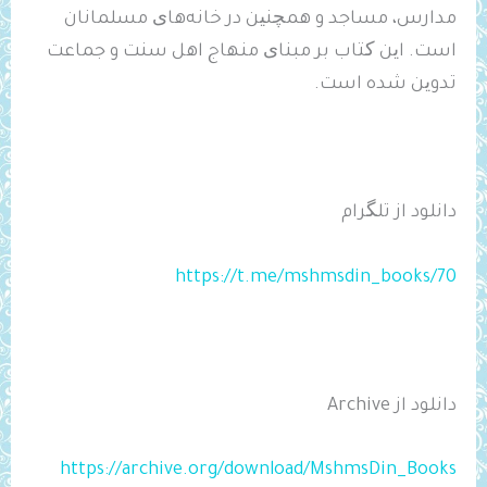
مدارس، مساجد و همچنین در خانه‌های مسلمانان
است. این کتاب بر مبنای منهاج اهل سنت و جماعت
تدوین شده است.
دانلود از تلگرام
https://t.me/mshmsdin_books/70
دانلود از Archive
https://archive.org/download/MshmsDin_Books