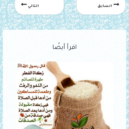
السابق
التالي
اقرأ أيضًا