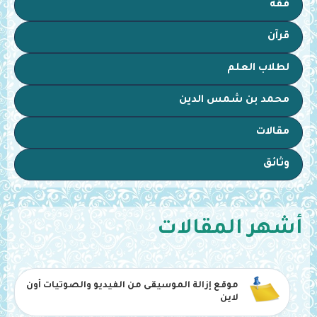
فقه
قرآن
لطلاب العلم
محمد بن شمس الدين
مقالات
وثائق
أشهر المقالات
موقع إزالة الموسيقى من الفيديو والصوتيات أون
لاين