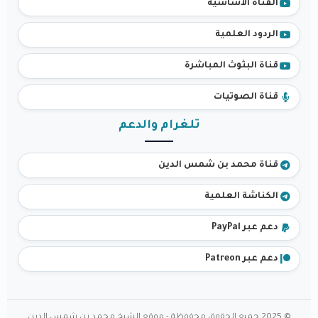
القناة الأساسية
الردود العلمية
قناة البثوث المباشرة
قناة الصوتيات
تلغرام والدعم
قناة محمد بن شمس الدين
الكناشة العلمية
دعم عبر PayPal
دعم عبر Patreon
© 2025 جميع الحقوق محفوظة - موقع الشيخ محمد بن شمس الدين